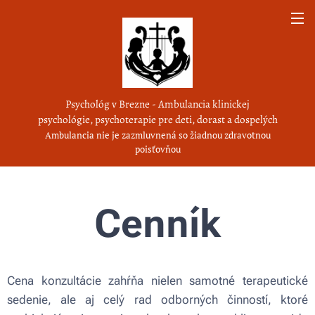
Psychológ v Brezne - Ambulancia klinickej
psychológie, psychoterapie pre deti, dorast a dospelých
Ambulancia nie je zazmluvnená so žiadnou zdravotnou
poisťovňou
Cenník
Cena konzultácie zahŕňa nielen samotné terapeutické
sedenie, ale aj celý rad odborných činností, ktoré