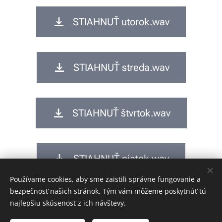
STIAHNUŤ utorok.wav
STIAHNUŤ streda.wav
STIAHNUŤ štvrtok.wav
STIAHNUŤ piatok.wav
Používame cookies, aby sme zaistili správne fungovanie a
bezpečnosť našich stránok. Tým vám môžeme poskytnúť tú
najlepšiu skúsenosť z ich návštevy.