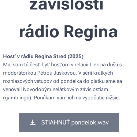
závislosti
rádio Regina
Hosť v rádiu Regina Stred (2025)
Mal som tú česť byť hosťom v relácii Liek na dušu s
moderátorkou Petrou Juskovou. V sérii krátkych
rozhlasových vstupov od pondelka do piatku sme sa
venovali Novodobým nelátkovým závislostiam
(gamblingu). Ponúkam vám ich na vypočutie nižšie.
STIAHNUŤ pondelok.wav